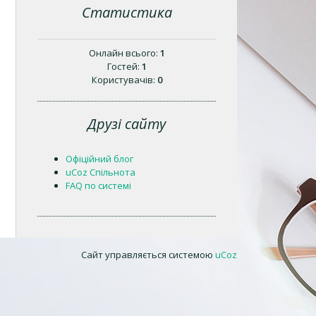
Статистика
Онлайн всього:
1
Гостей:
1
Користувачів:
0
Друзі сайту
Офіційний блог
uCoz Спільнота
FAQ по системі
Сайт управляється системою
uCoz