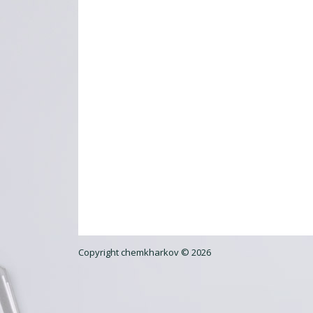
Copyright chemkharkov © 2026