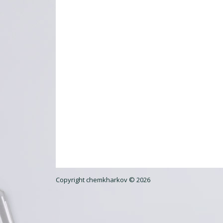
Copyright chemkharkov © 2026