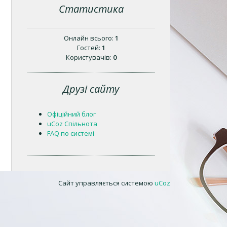
Статистика
Онлайн всього:
1
Гостей:
1
Користувачів:
0
Друзі сайту
Офіційний блог
uCoz Спільнота
FAQ по системі
Сайт управляється системою
uCoz