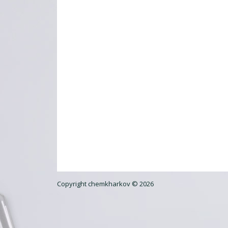
Copyright chemkharkov © 2026