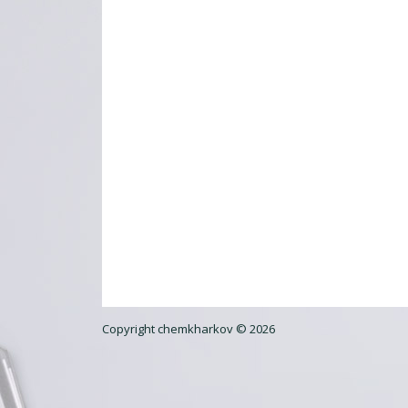
Copyright chemkharkov © 2026