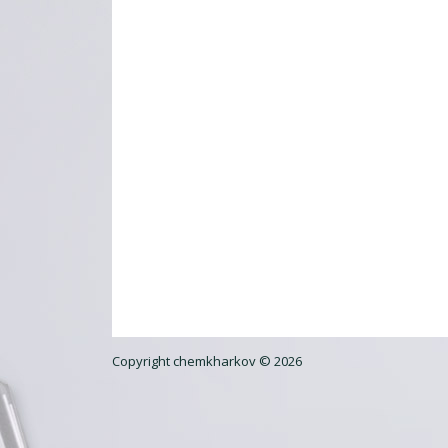
Copyright chemkharkov © 2026