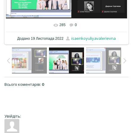
285
0
isaenkoyuliyavalerievna
Додано
19 Листопада 2022
Всього коментарів
:
0
Увійдіть: