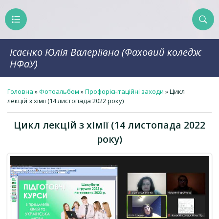
Ісаєнко Юлія Валеріївна (Фаховий коледж
НФаУ)
Головна
»
Фотоальбом
»
Профорієнтаційні заходи
» Цикл
лекцій з хімії (14 листопада 2022 року)
Цикл лекцій з хімії (14 листопада 2022
року)