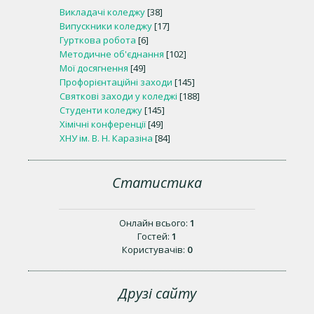
Викладачі коледжу
[38]
Випускники коледжу
[17]
Гурткова робота
[6]
Методичне об'єднання
[102]
Мої досягнення
[49]
Профорієнтаційні заходи
[145]
Святкові заходи у коледжі
[188]
Студенти коледжу
[145]
Хімічні конференції
[49]
ХНУ ім. В. Н. Каразіна
[84]
Статистика
Онлайн всього:
1
Гостей:
1
Користувачів:
0
Друзі сайту