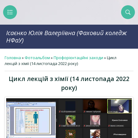
Ісаєнко Юлія Валеріївна (Фаховий коледж
НФаУ)
Головна
»
Фотоальбом
»
Профорієнтаційні заходи
» Цикл
лекцій з хімії (14 листопада 2022 року)
Цикл лекцій з хімії (14 листопада 2022
року)