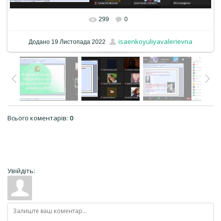
299
0
isaenkoyuliyavalerievna
Додано
19 Листопада 2022
Всього коментарів
:
0
Увійдіть: