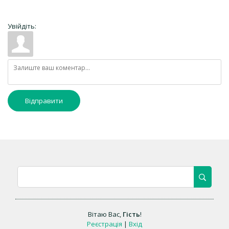
Увійдіть:
Відправити
Вітаю Вас
,
Гість
!
Реєстрація
|
Вхід