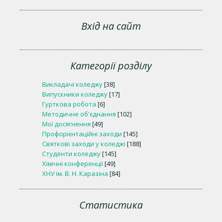
Вхід на сайт
Категорії розділу
Викладачі коледжу
[38]
Випускники коледжу
[17]
Гурткова робота
[6]
Методичне об'єднання
[102]
Мої досягнення
[49]
Профорієнтаційні заходи
[145]
Святкові заходи у коледжі
[188]
Студенти коледжу
[145]
Хімічні конференції
[49]
ХНУ ім. В. Н. Каразіна
[84]
Статистика