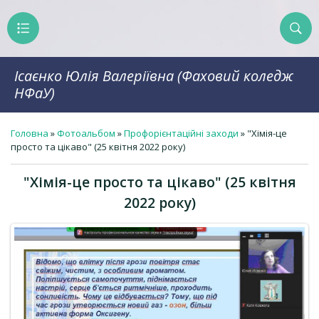
Ісаєнко Юлія Валеріївна (Фаховий коледж
НФаУ)
Головна
»
Фотоальбом
»
Профорієнтаційні заходи
» "Хімія-це
просто та цікаво" (25 квітня 2022 року)
"Хімія-це просто та цікаво" (25 квітня
2022 року)