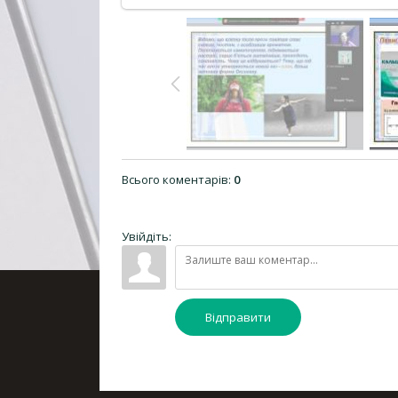
Всього коментарів
:
0
Увійдіть:
Відправити