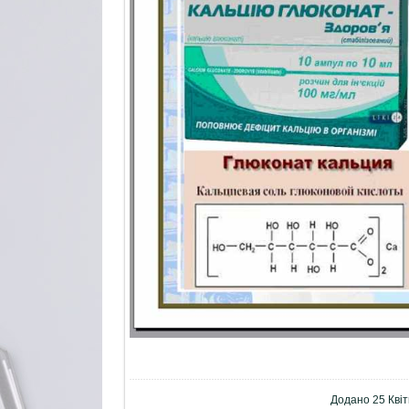
Додано
25 Кві