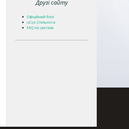
Друзі сайту
Офіційний блог
uCoz Спільнота
FAQ по системі