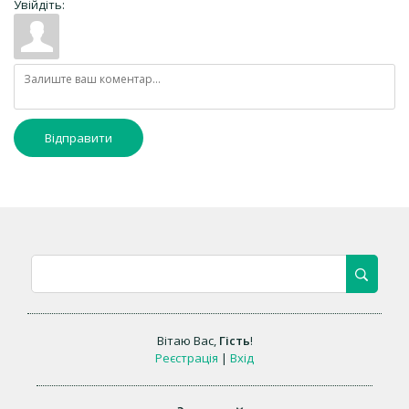
Увійдіть:
Відправити
Вітаю Вас
,
Гість
!
Реєстрація
|
Вхід