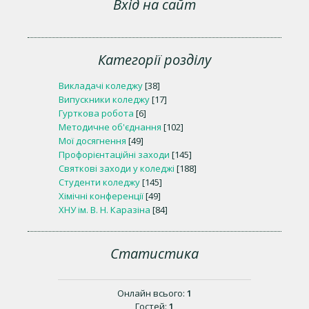
Вхід на сайт
Категорії розділу
Викладачі коледжу
[38]
Випускники коледжу
[17]
Гурткова робота
[6]
Методичне об'єднання
[102]
Мої досягнення
[49]
Профорієнтаційні заходи
[145]
Святкові заходи у коледжі
[188]
Студенти коледжу
[145]
Хімічні конференції
[49]
ХНУ ім. В. Н. Каразіна
[84]
Статистика
Онлайн всього:
1
Гостей:
1