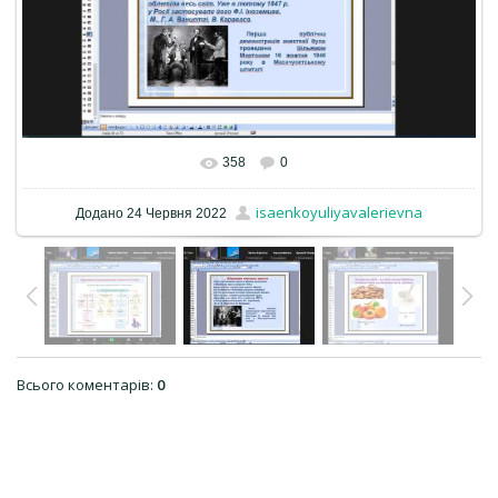
358
0
isaenkoyuliyavalerievna
Додано
24 Червня 2022
Всього коментарів
:
0