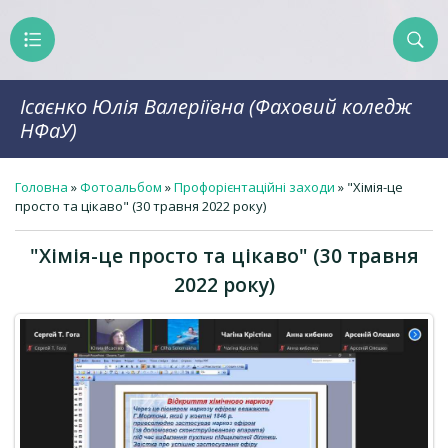
Ісаєнко Юлія Валеріївна (Фаховий коледж
НФаУ)
Головна
»
Фотоальбом
»
Профорієнтаційні заходи
» "Хімія-це
просто та цікаво" (30 травня 2022 року)
"Хімія-це просто та цікаво" (30 травня
2022 року)