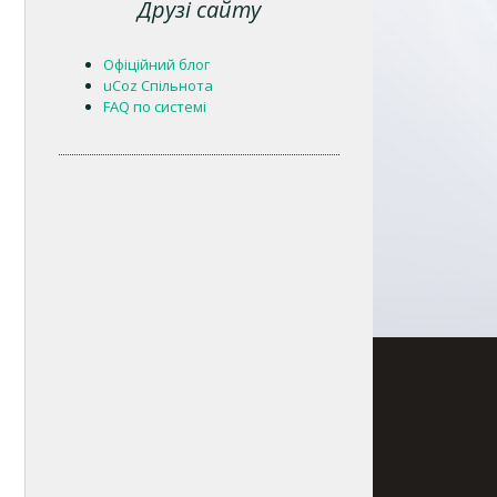
Друзі сайту
Офіційний блог
uCoz Спільнота
FAQ по системі