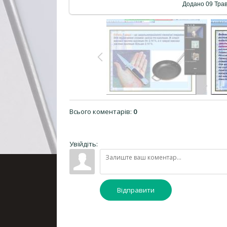
Додано
09 Тра
Всього коментарів
:
0
Увійдіть:
Відправити