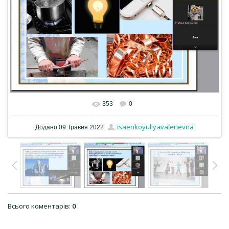
353
0
isaenkoyuliyavalerievna
Додано
09 Травня 2022
Всього коментарів
:
0