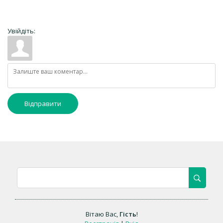
Увійдіть:
Відправити
Вітаю Вас
,
Гість
!