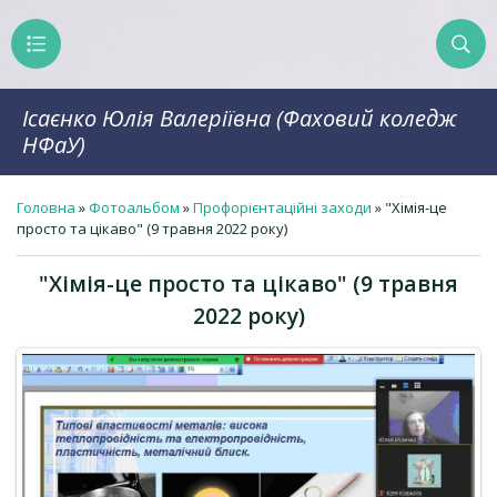
Ісаєнко Юлія Валеріївна (Фаховий коледж
НФаУ)
Головна
»
Фотоальбом
»
Профорієнтаційні заходи
» "Хімія-це
просто та цікаво" (9 травня 2022 року)
"Хімія-це просто та цікаво" (9 травня
2022 року)