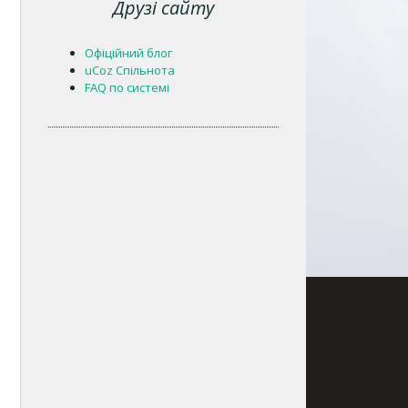
Друзі сайту
Офіційний блог
uCoz Спільнота
FAQ по системі