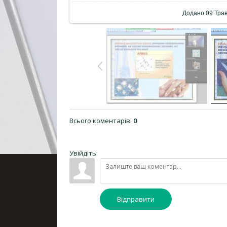
Додано
09 Тра
Всього коментарів
:
0
Увійдіть:
Відправити