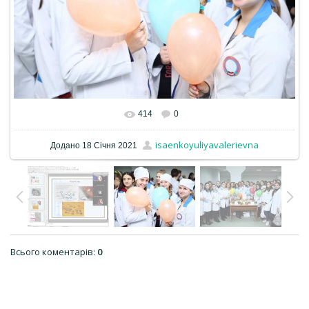
414
0
isaenkoyuliyavalerievna
Додано
18 Січня 2021
Всього коментарів
:
0