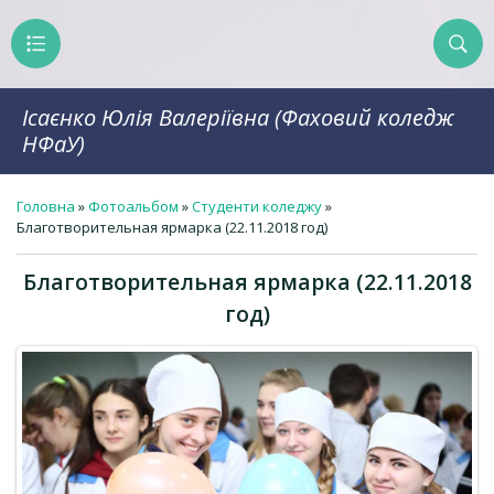
Ісаєнко Юлія Валеріївна (Фаховий коледж
НФаУ)
Головна
»
Фотоальбом
»
Студенти коледжу
»
Благотворительная ярмарка (22.11.2018 год)
Благотворительная ярмарка (22.11.2018
год)