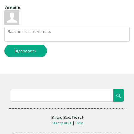
Увійдіть:
Відправити
Вітаю Вас
,
Гість
!
Реєстрація
|
Вхід