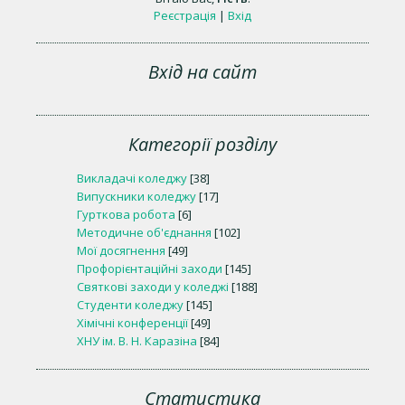
Реєстрація
|
Вхід
Вхід на сайт
Категорії розділу
Викладачі коледжу
[38]
Випускники коледжу
[17]
Гурткова робота
[6]
Методичне об'єднання
[102]
Мої досягнення
[49]
Профорієнтаційні заходи
[145]
Святкові заходи у коледжі
[188]
Студенти коледжу
[145]
Хімічні конференції
[49]
ХНУ ім. В. Н. Каразіна
[84]
Статистика