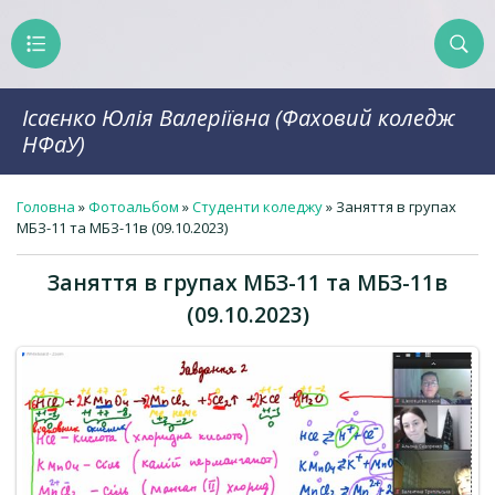
Ісаєнко Юлія Валеріївна (Фаховий коледж
НФаУ)
Головна
»
Фотоальбом
»
Студенти коледжу
» Заняття в групах
МБЗ-11 та МБЗ-11в (09.10.2023)
Заняття в групах МБЗ-11 та МБЗ-11в
(09.10.2023)