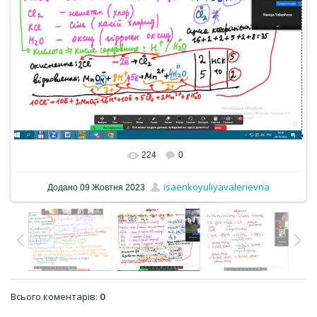
224
0
isaenkoyuliyavalerievna
Додано
09 Жовтня 2023
Всього коментарів
:
0