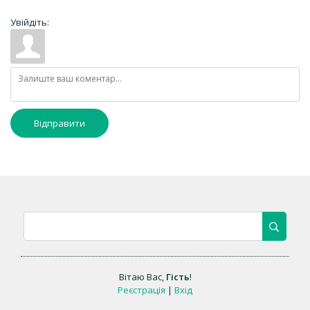
Увійдіть:
Відправити
Вітаю Вас
,
Гість
!
Реєстрація
|
Вхід