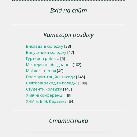
Вхід на сайт
Категорії розділу
Викладачі коледжу
[38]
Випускники коледжу
[17]
Гурткова робота
[6]
Методичне об'єднання
[102]
Мої досягнення
[49]
Профорієнтаційні заходи
[145]
Святкові заходи у коледжі
[188]
Студенти коледжу
[145]
Хімічні конференції
[49]
ХНУ ім. В. Н. Каразіна
[84]
Статистика