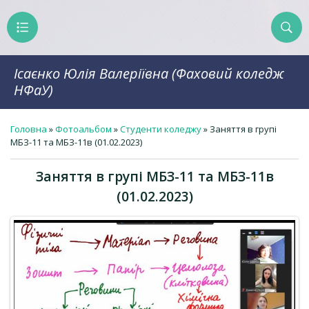
Ісаєнко Юлія Валеріївна (Фаховий коледж
НФаУ)
Головна
»
Фотоальбом
»
Студенти коледжу
» Заняття в групі
МБЗ-11 та МБЗ-11в (01.02.2023)
Заняття в групі МБЗ-11 та МБЗ-11в
(01.02.2023)