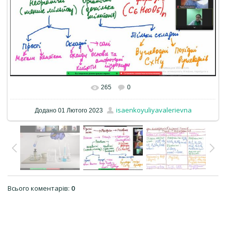
265
0
isaenkoyuliyavalerievna
Додано
01 Лютого 2023
Всього коментарів
:
0