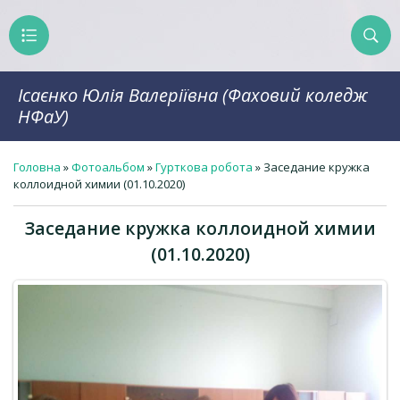
Ісаєнко Юлія Валеріївна (Фаховий коледж
НФаУ)
Головна
»
Фотоальбом
»
Гурткова робота
» Заседание кружка
коллоидной химии (01.10.2020)
Заседание кружка коллоидной химии
(01.10.2020)