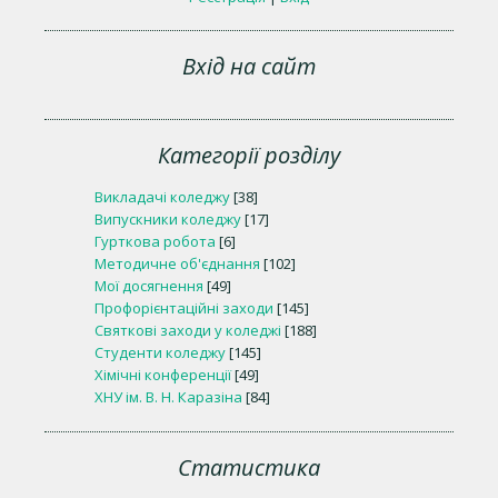
Вхід на сайт
Категорії розділу
Викладачі коледжу
[38]
Випускники коледжу
[17]
Гурткова робота
[6]
Методичне об'єднання
[102]
Мої досягнення
[49]
Профорієнтаційні заходи
[145]
Святкові заходи у коледжі
[188]
Студенти коледжу
[145]
Хімічні конференції
[49]
ХНУ ім. В. Н. Каразіна
[84]
Статистика