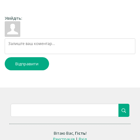
Увійдіть:
Відправити
Вітаю Вас
,
Гість
!
Реєстрація
|
Вхід