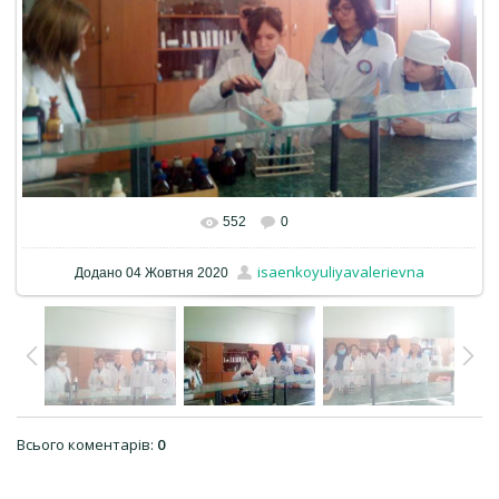
552
0
isaenkoyuliyavalerievna
Додано
04 Жовтня 2020
Всього коментарів
:
0