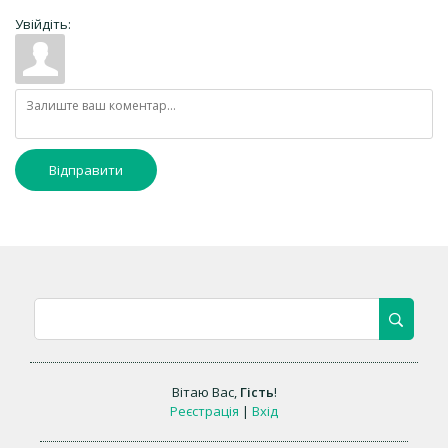
Увійдіть:
Відправити
Вітаю Вас
,
Гість
!
Реєстрація
|
Вхід