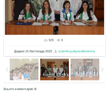
525
0
isaenkoyuliyavalerievna
Додано
15 Листопада 2020
Всього коментарів
:
0