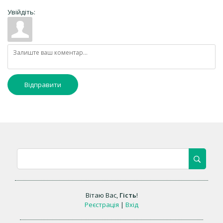
Увійдіть:
Відправити
Вітаю Вас
,
Гість
!
Реєстрація
|
Вхід