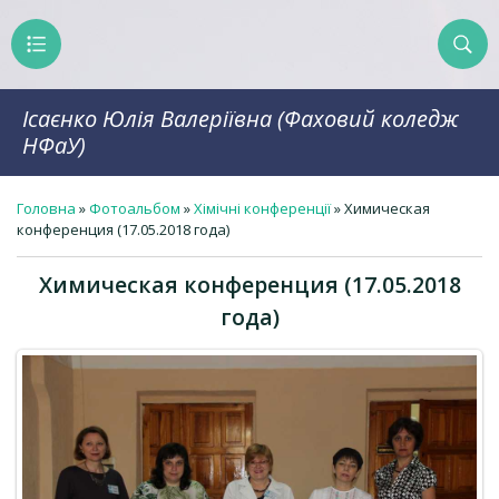
Ісаєнко Юлія Валеріївна (Фаховий коледж
НФаУ)
Головна
»
Фотоальбом
»
Хімічні конференції
» Химическая
конференция (17.05.2018 года)
Химическая конференция (17.05.2018
года)