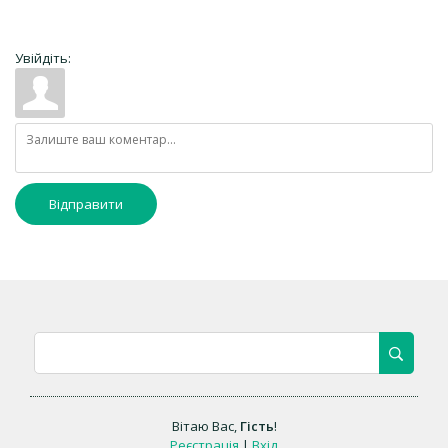
Увійдіть:
Відправити
Вітаю Вас
,
Гість
!
Реєстрація
|
Вхід