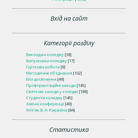
Вхід на сайт
Категорії розділу
Викладачі коледжу
[38]
Випускники коледжу
[17]
Гурткова робота
[6]
Методичне об'єднання
[102]
Мої досягнення
[49]
Профорієнтаційні заходи
[145]
Святкові заходи у коледжі
[188]
Студенти коледжу
[145]
Хімічні конференції
[49]
ХНУ ім. В. Н. Каразіна
[84]
Статистика