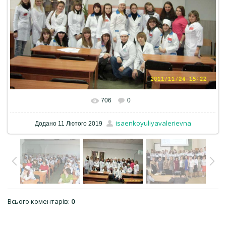
706
0
isaenkoyuliyavalerievna
Додано
11 Лютого 2019
Всього коментарів
:
0