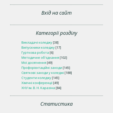
Вхід на сайт
Категорії розділу
Викладачі коледжу
[38]
Випускники коледжу
[17]
Гурткова робота
[6]
Методичне об'єднання
[102]
Мої досягнення
[49]
Профорієнтаційні заходи
[145]
Святкові заходи у коледжі
[188]
Студенти коледжу
[145]
Хімічні конференції
[49]
ХНУ ім. В. Н. Каразіна
[84]
Статистика