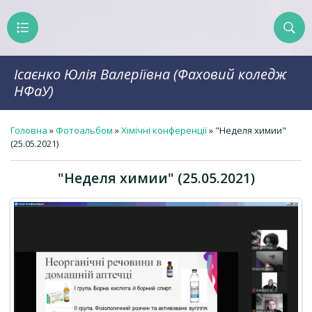
Ісаєнко Юлія Валеріївна (Фаховий коледж
НФаУ)
Головна
»
Фотоальбом
»
Хімічні конференції
» "Неделя химии"
(25.05.2021)
"Неделя химии" (25.05.2021)