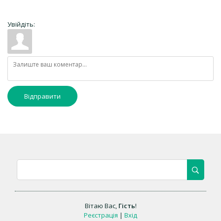
Увійдіть:
Відправити
Вітаю Вас
,
Гість
!
Реєстрація
|
Вхід