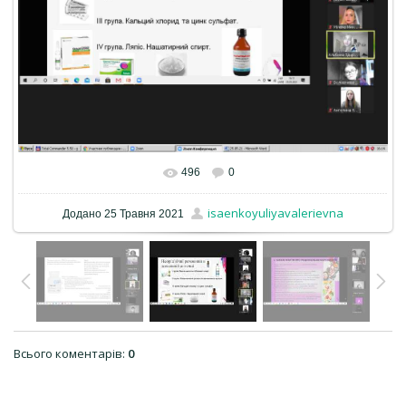
496
0
isaenkoyuliyavalerievna
Додано
25 Травня 2021
Всього коментарів
:
0