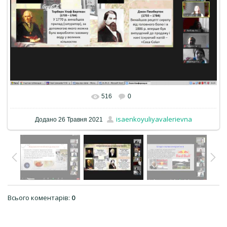
516
0
isaenkoyuliyavalerievna
Додано
26 Травня 2021
Всього коментарів
:
0