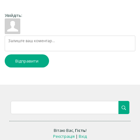
Увійдіть:
Відправити
Вітаю Вас
,
Гість
!
Реєстрація
|
Вхід