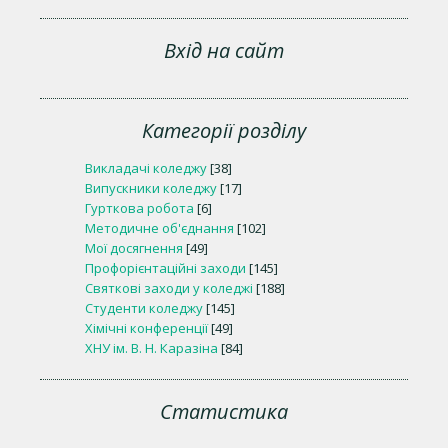
Вхід на сайт
Категорії розділу
Викладачі коледжу
[38]
Випускники коледжу
[17]
Гурткова робота
[6]
Методичне об'єднання
[102]
Мої досягнення
[49]
Профорієнтаційні заходи
[145]
Святкові заходи у коледжі
[188]
Студенти коледжу
[145]
Хімічні конференції
[49]
ХНУ ім. В. Н. Каразіна
[84]
Статистика