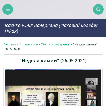
Ісаєнко Юлія Валеріївна (Фаховий коледж
НФаУ)
Головна
»
Фотоальбом
»
Хімічні конференції
» "Неделя химии"
(26.05.2021)
"Неделя химии" (26.05.2021)