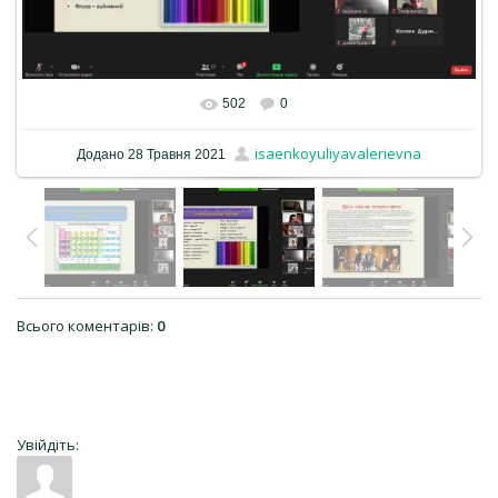
502
0
isaenkoyuliyavalerievna
Додано
28 Травня 2021
Всього коментарів
:
0
Увійдіть: