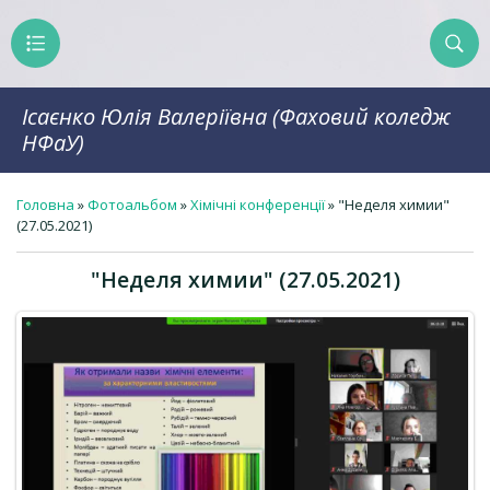
Ісаєнко Юлія Валеріївна (Фаховий коледж
НФаУ)
Головна
»
Фотоальбом
»
Хімічні конференції
» "Неделя химии"
(27.05.2021)
"Неделя химии" (27.05.2021)