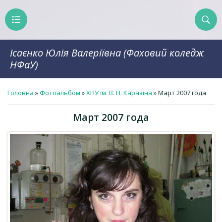
Ісаєнко Юлія Валеріївна (Фаховий коледж
НФаУ)
Головна
»
Фотоальбом
»
ХНУ ім. В. Н. Каразіна
» Март 2007 года
Март 2007 года