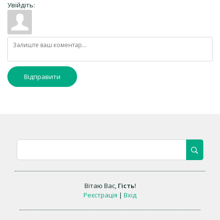
Увійдіть:
Відправити
Вітаю Вас
,
Гість
!
Реєстрація
|
Вхід