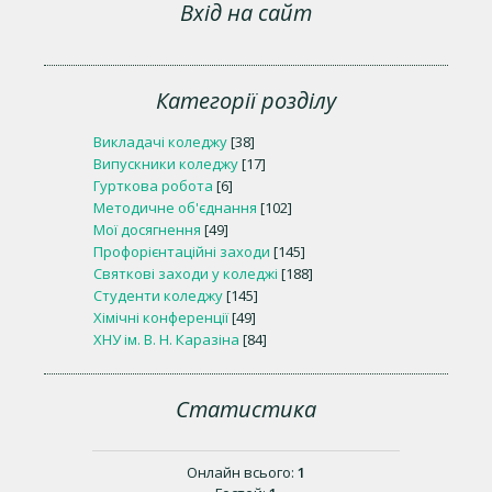
Вхід на сайт
Категорії розділу
Викладачі коледжу
[38]
Випускники коледжу
[17]
Гурткова робота
[6]
Методичне об'єднання
[102]
Мої досягнення
[49]
Профорієнтаційні заходи
[145]
Святкові заходи у коледжі
[188]
Студенти коледжу
[145]
Хімічні конференції
[49]
ХНУ ім. В. Н. Каразіна
[84]
Статистика
Онлайн всього:
1