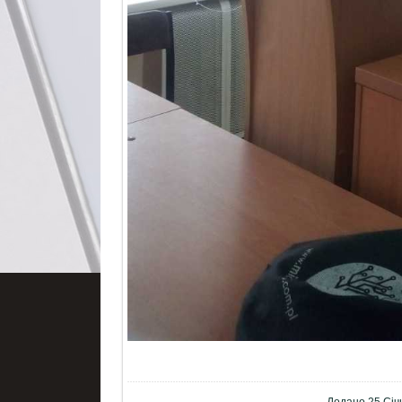
Додано
25 Січ