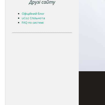
Друзі сайту
Офіційний блог
uCoz Спільнота
FAQ по системі