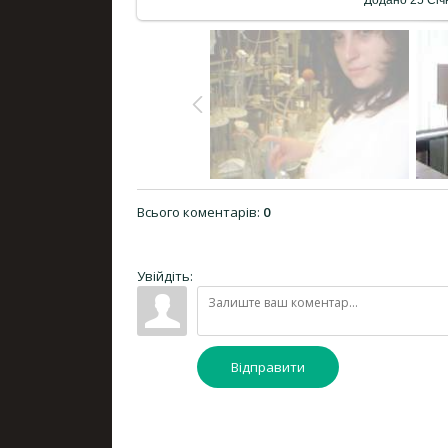
Всього коментарів
:
0
Увійдіть:
Відправити