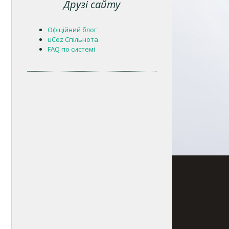
Друзі сайту
Офіційний блог
uCoz Спільнота
FAQ по системі