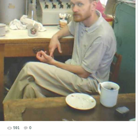
591
0