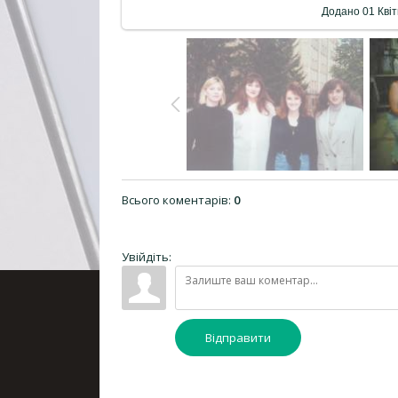
Додано
01 Кві
Всього коментарів
:
0
Увійдіть:
Відправити