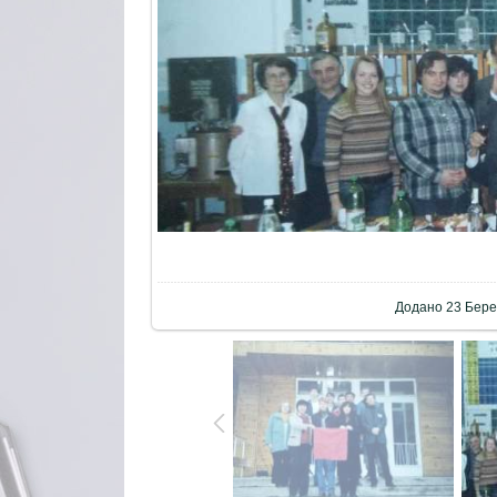
Додано
23 Бере