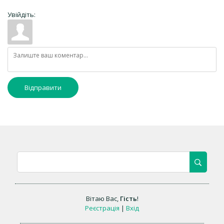
Увійдіть:
Відправити
Вітаю Вас
,
Гість
!
Реєстрація
|
Вхід