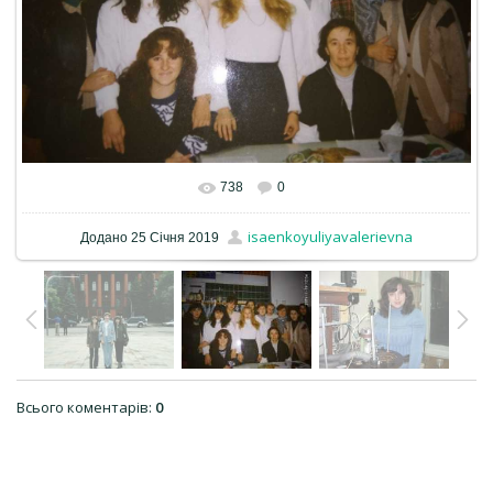
738
0
isaenkoyuliyavalerievna
Додано
25 Січня 2019
Всього коментарів
:
0