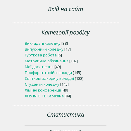
Вхід на сайт
Категорії розділу
Викладачі коледжу
[38]
Випускники коледжу
[17]
Гурткова робота
[6]
Методичне об'єднання
[102]
Мої досягнення
[49]
Профорієнтаційні заходи
[145]
Святкові заходи у коледжі
[188]
Студенти коледжу
[145]
Хімічні конференції
[49]
ХНУ ім. В. Н. Каразіна
[84]
Статистика