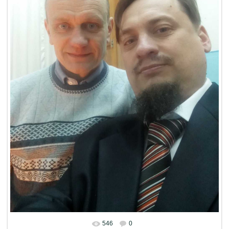
546
0