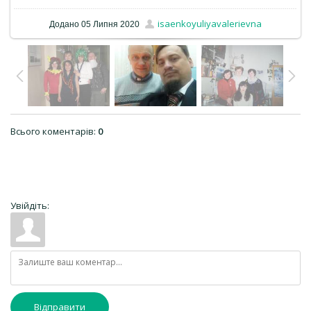
isaenkoyuliyavalerievna
Додано
05 Липня 2020
Всього коментарів
:
0
Увійдіть:
Відправити