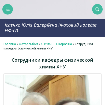
Ісаєнко Юлія Валеріївна (Фаховий коледж
НФаУ)
Головна
»
Фотоальбом
»
ХНУ ім. В. Н. Каразіна
» Сотрудники
кафедры физической химии ХНУ
Сотрудники кафедры физической
химии ХНУ