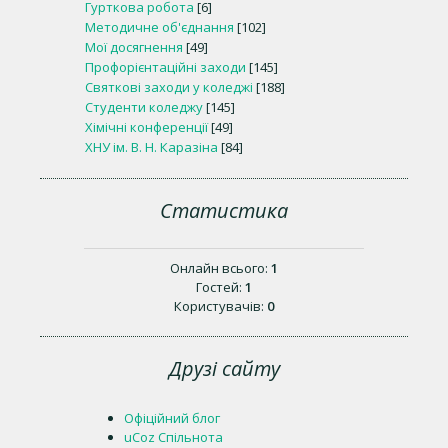
Гурткова робота
[6]
Методичне об'єднання
[102]
Мої досягнення
[49]
Профорієнтаційні заходи
[145]
Святкові заходи у коледжі
[188]
Студенти коледжу
[145]
Хімічні конференції
[49]
ХНУ ім. В. Н. Каразіна
[84]
Статистика
Онлайн всього:
1
Гостей:
1
Користувачів:
0
Друзі сайту
Офіційний блог
uCoz Спільнота