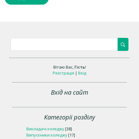
Вітаю Вас
,
Гість
!
Реєстрація
|
Вхід
Вхід на сайт
Категорії розділу
Викладачі коледжу
[38]
Випускники коледжу
[17]