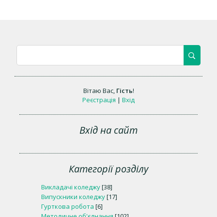
Вітаю Вас
,
Гість
!
Реєстрація
|
Вхід
Вхід на сайт
Категорії розділу
Викладачі коледжу
[38]
Випускники коледжу
[17]
Гурткова робота
[6]
Методичне об'єднання
[102]