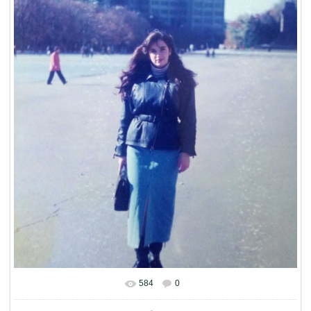
584
0