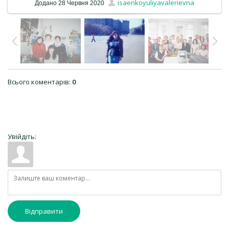
isaenkoyuliyavalerievna
Додано
28 Червня 2020
Всього коментарів
:
0
Увійдіть:
Відправити