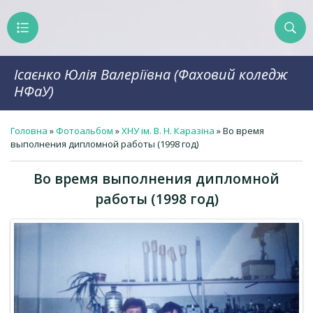
Ісаєнко Юлія Валеріївна (Фаховий коледж
НФаУ)
Головна
»
Фотоальбом
»
ХНУ ім. В. Н. Каразіна
» Во время
выполнения дипломной работы (1998 год)
Во время выполнения дипломной
работы (1998 год)