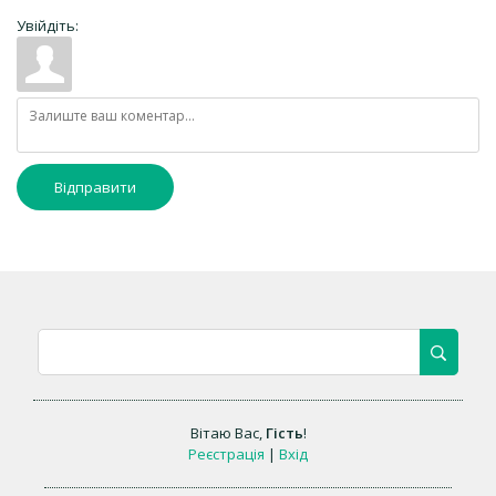
Увійдіть:
Відправити
Вітаю Вас
,
Гість
!
Реєстрація
|
Вхід