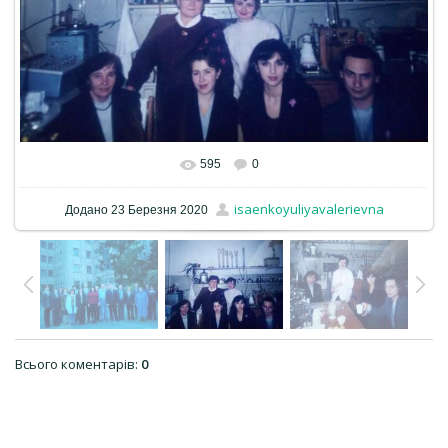
595
0
isaenkoyuliyavalerievna
Додано
23 Березня 2020
Всього коментарів
:
0