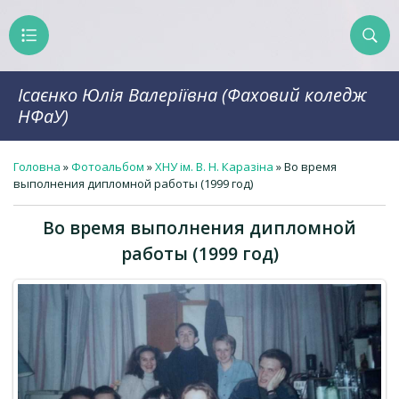
Ісаєнко Юлія Валеріївна (Фаховий коледж
НФаУ)
Головна
»
Фотоальбом
»
ХНУ ім. В. Н. Каразіна
» Во время
выполнения дипломной работы (1999 год)
Во время выполнения дипломной
работы (1999 год)