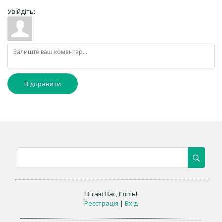
Увійдіть:
Відправити
Вітаю Вас
,
Гість
!
Реєстрація
|
Вхід