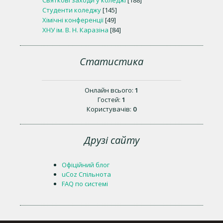
Студенти коледжу
[145]
Хімічні конференції
[49]
ХНУ ім. В. Н. Каразіна
[84]
Статистика
Онлайн всього:
1
Гостей:
1
Користувачів:
0
Друзі сайту
Офіційний блог
uCoz Спільнота
FAQ по системі