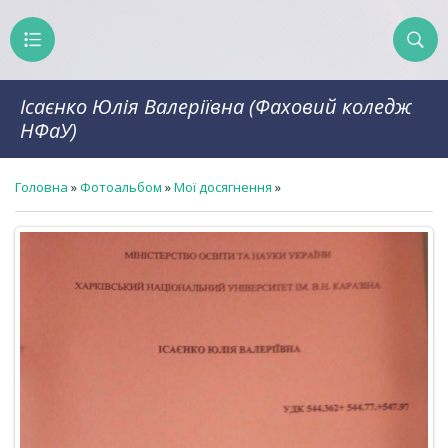
Ісаєнко Юлія Валеріївна (Фаховий коледж
НФаУ)
Головна
»
Фотоальбом
»
Мої досягнення
»