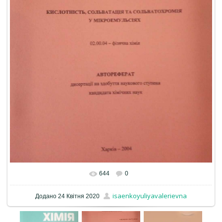
644
0
isaenkoyuliyavalerievna
Додано
24 Квітня 2020