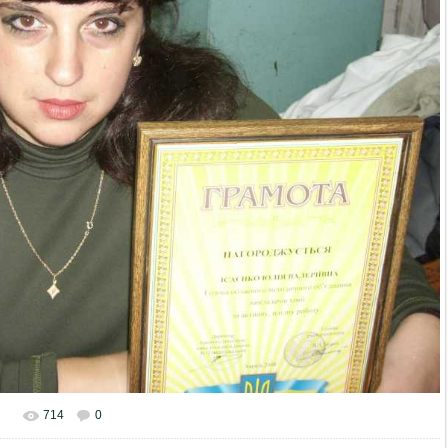
714
0