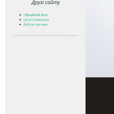
Друзі сайту
Офіційний блог
uCoz Спільнота
FAQ по системі