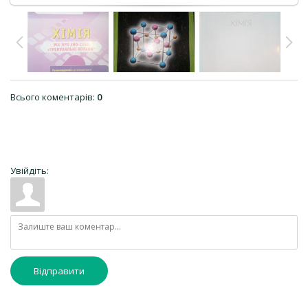
Всього коментарів
:
0
Увійдіть:
Відправити