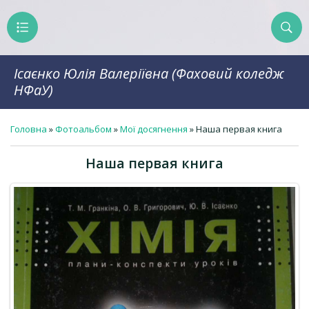
Ісаєнко Юлія Валеріївна (Фаховий коледж
НФаУ)
Головна
»
Фотоальбом
»
Мої досягнення
» Наша первая книга
Наша первая книга