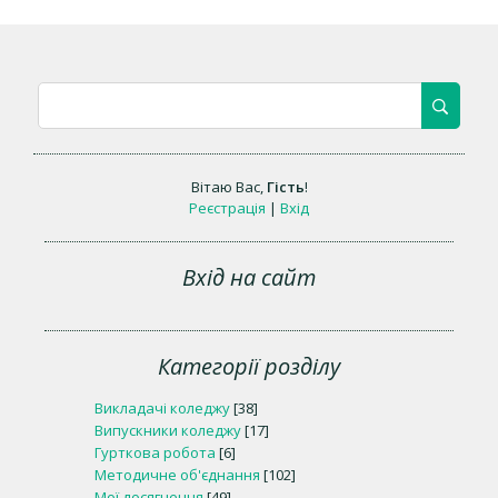
Вітаю Вас
,
Гість
!
Реєстрація
|
Вхід
Вхід на сайт
Категорії розділу
Викладачі коледжу
[38]
Випускники коледжу
[17]
Гурткова робота
[6]
Методичне об'єднання
[102]
Мої досягнення
[49]