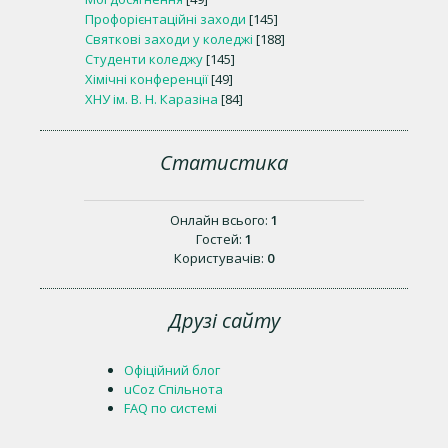
Профорієнтаційні заходи
[145]
Святкові заходи у коледжі
[188]
Студенти коледжу
[145]
Хімічні конференції
[49]
ХНУ ім. В. Н. Каразіна
[84]
Статистика
Онлайн всього:
1
Гостей:
1
Користувачів:
0
Друзі сайту
Офіційний блог
uCoz Спільнота
FAQ по системі