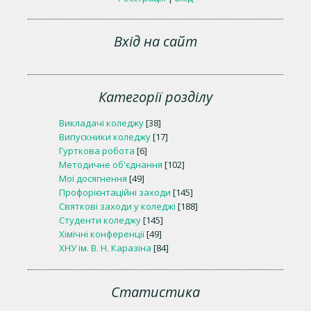
Вхід на сайт
Категорії розділу
Викладачі коледжу
[38]
Випускники коледжу
[17]
Гурткова робота
[6]
Методичне об'єднання
[102]
Мої досягнення
[49]
Профорієнтаційні заходи
[145]
Святкові заходи у коледжі
[188]
Студенти коледжу
[145]
Хімічні конференції
[49]
ХНУ ім. В. Н. Каразіна
[84]
Статистика