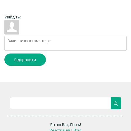
Увійдіть:
Відправити
Вітаю Вас
,
Гість
!
Реєстрація
|
Вхід