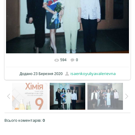
594
0
isaenkoyuliyavalerievna
Додано
23 Березня 2020
Всього коментарів
:
0