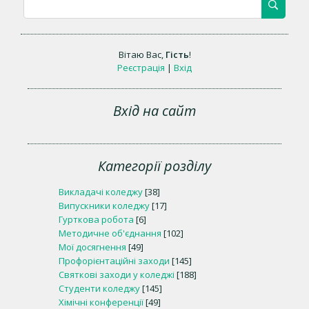
Вітаю Вас
,
Гість
!
Реєстрація
|
Вхід
Вхід на сайт
Категорії розділу
Викладачі коледжу
[38]
Випускники коледжу
[17]
Гурткова робота
[6]
Методичне об'єднання
[102]
Мої досягнення
[49]
Профорієнтаційні заходи
[145]
Святкові заходи у коледжі
[188]
Студенти коледжу
[145]
Хімічні конференції
[49]