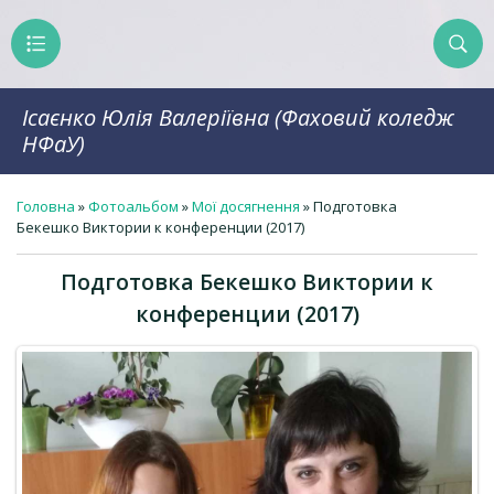
Ісаєнко Юлія Валеріївна (Фаховий коледж
НФаУ)
Головна
»
Фотоальбом
»
Мої досягнення
» Подготовка
Бекешко Виктории к конференции (2017)
Подготовка Бекешко Виктории к
конференции (2017)