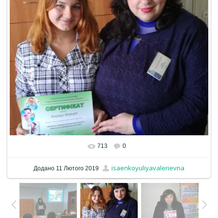
713
0
isaenkoyuliyavalerievna
Додано
11 Лютого 2019