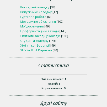
Викладачі коледжу
[38]
Випускники коледжу
[17]
Гурткова робота
[6]
Методичне об'єднання
[102]
Мої досягнення
[49]
Профорієнтаційні заходи
[145]
Святкові заходи у коледжі
[188]
Студенти коледжу
[145]
Хімічні конференції
[49]
ХНУ ім. В. Н. Каразіна
[84]
Статистика
Онлайн всього:
1
Гостей:
1
Користувачів:
0
Друзі сайту