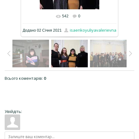
542
0
isaenkoyuliyavalerievna
Додано
02 Січня 2021
Всього коментарів
:
0
Увійдіть: