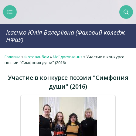
Ісаєнко Юлія Валеріївна (Фаховий коледж
НФаУ)
Головна
»
Фотоальбом
»
Мої досягнення
» Участие в конкурсе
поэзии "Симфония души" (2016)
Участие в конкурсе поэзии "Симфония
души" (2016)