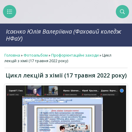
Ісаєнко Юлія Валеріївна (Фаховий коледж
НФаУ)
Головна
»
Фотоальбом
»
Профорієнтаційні заходи
» Цикл
лекцій з хімії (17 травня 2022 року)
Цикл лекцій з хімії (17 травня 2022 року)