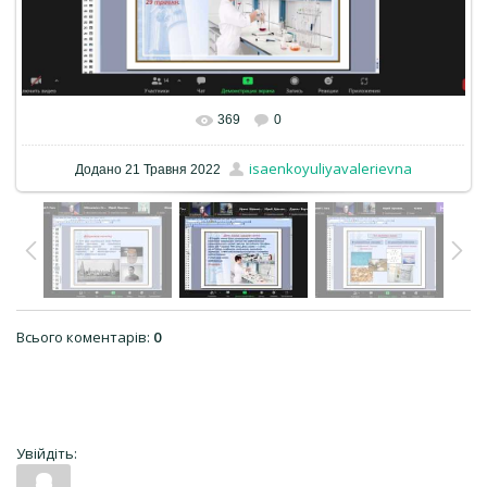
369
0
isaenkoyuliyavalerievna
Додано
21 Травня 2022
Всього коментарів
:
0
Увійдіть: