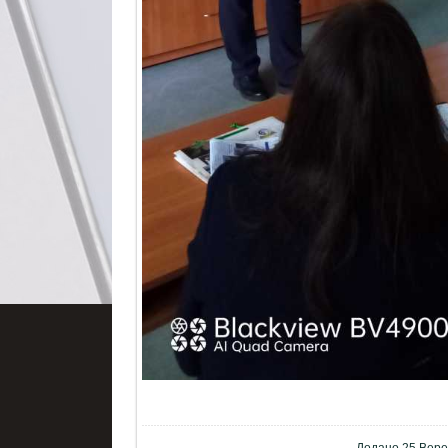
Додано
25 Вере