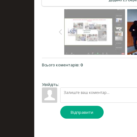
Всього коментарів
:
0
Увійдіть:
Відправити