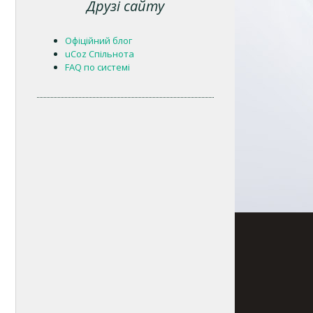
Друзі сайту
Офіційний блог
uCoz Спільнота
FAQ по системі