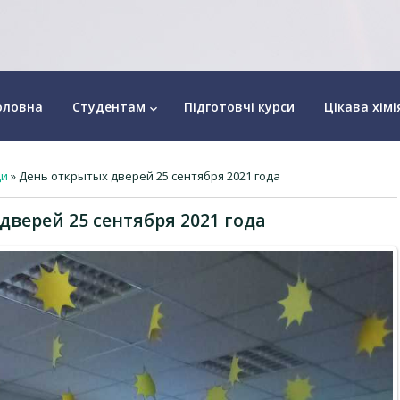
оловна
Студентам
Підготовчі курси
Цікава хімі
keyboard_arrow_down
ди
» День открытых дверей 25 сентября 2021 года
дверей 25 сентября 2021 года