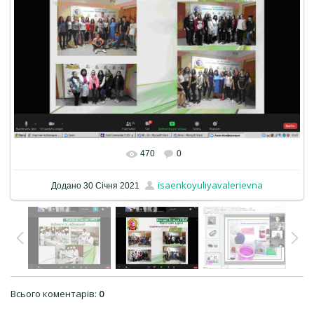
470
0
isaenkoyuliyavalerievna
Додано
30 Січня 2021
Всього коментарів
:
0