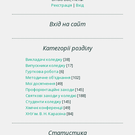
Реєстрація
|
Вхід
Вхід на сайт
Категорії розділу
Викладачі коледжу
[38]
Випускники коледжу
[17]
Гурткова робота
[6]
Методичне об'єднання
[102]
Мої досягнення
[49]
Профорієнтаційні заходи
[145]
Святкові заходи у коледжі
[188]
Студенти коледжу
[145]
Хімічні конференції
[49]
ХНУ ім. В. Н. Каразіна
[84]
Статистика