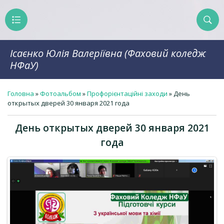
Ісаєнко Юлія Валеріївна (Фаховий коледж
НФаУ)
Головна
»
Фотоальбом
»
Профорієнтаційні заходи
» День
открытых дверей 30 января 2021 года
День открытых дверей 30 января 2021
года