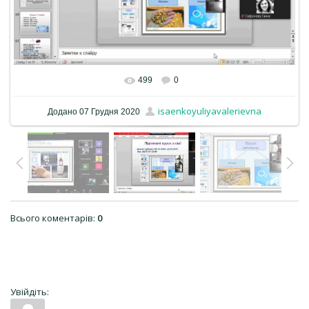
499
0
isaenkoyuliyavalerievna
Додано
07 Грудня 2020
Всього коментарів
:
0
Увійдіть: