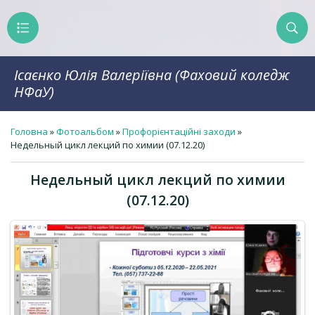
Ісаєнко Юлія Валеріївна (Фаховий коледж
НФаУ)
Головна
»
Фотоальбом
»
Профорієнтаційні заходи
»
Недельный цикл лекций по химии (07.12.20)
Недельный цикл лекций по химии
(07.12.20)