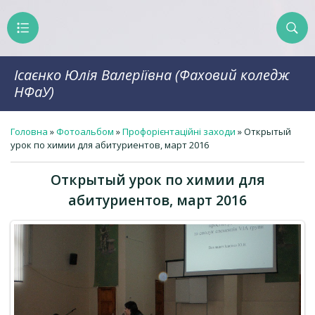
Ісаєнко Юлія Валеріївна (Фаховий коледж
НФаУ)
Головна
»
Фотоальбом
»
Профорієнтаційні заходи
» Открытый
урок по химии для абитуриентов, март 2016
Открытый урок по химии для
абитуриентов, март 2016