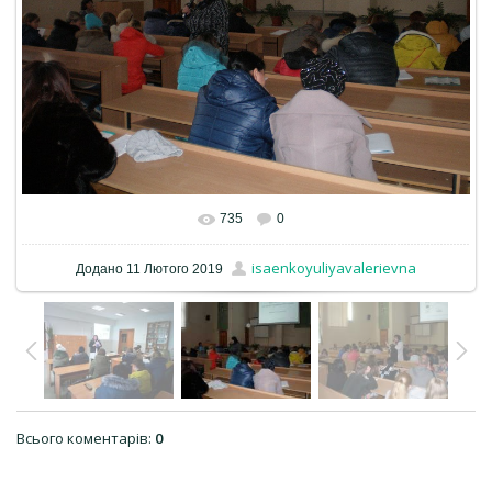
735
0
isaenkoyuliyavalerievna
Додано
11 Лютого 2019
Всього коментарів
:
0