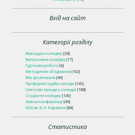
Вхід на сайт
Категорії розділу
Викладачі коледжу
[38]
Випускники коледжу
[17]
Гурткова робота
[6]
Методичне об'єднання
[102]
Мої досягнення
[49]
Профорієнтаційні заходи
[145]
Святкові заходи у коледжі
[188]
Студенти коледжу
[145]
Хімічні конференції
[49]
ХНУ ім. В. Н. Каразіна
[84]
Статистика