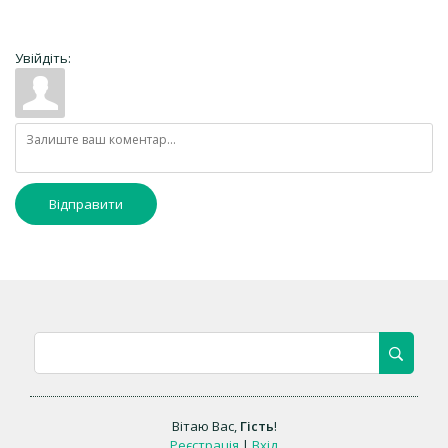
Увійдіть:
Відправити
Вітаю Вас
,
Гість
!
Реєстрація
|
Вхід