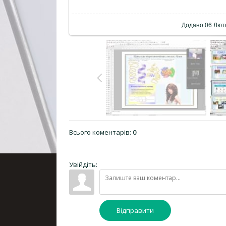
Додано
06 Лют
Всього коментарів
:
0
Увійдіть:
Відправити