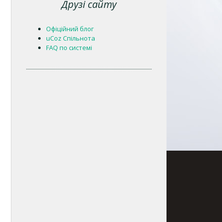
Друзі сайту
Офіційний блог
uCoz Спільнота
FAQ по системі