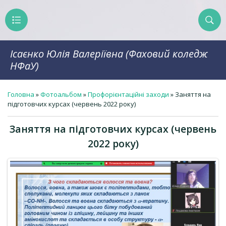
Ісаєнко Юлія Валеріївна (Фаховий коледж
НФаУ)
Головна
»
Фотоальбом
»
Профорієнтаційні заходи
» Заняття на
підготовчих курсах (червень 2022 року)
Заняття на підготовчих курсах (червень
2022 року)