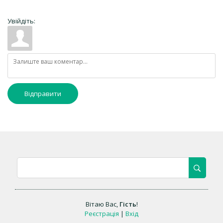
Увійдіть:
Відправити
Вітаю Вас
,
Гість
!
Реєстрація
|
Вхід