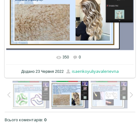
350
0
isaenkoyuliyavalerievna
Додано
23 Червня 2022
Всього коментарів
:
0