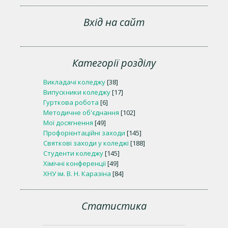
Вхід на сайт
Категорії розділу
Викладачі коледжу
[38]
Випускники коледжу
[17]
Гурткова робота
[6]
Методичне об'єднання
[102]
Мої досягнення
[49]
Профорієнтаційні заходи
[145]
Святкові заходи у коледжі
[188]
Студенти коледжу
[145]
Хімічні конференції
[49]
ХНУ ім. В. Н. Каразіна
[84]
Статистика