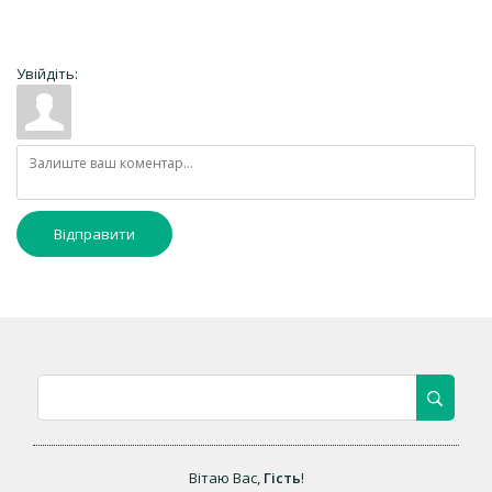
Увійдіть:
Відправити
Вітаю Вас
,
Гість
!