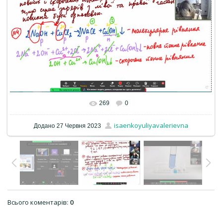
269
0
isaenkoyuliyavalerievna
Додано
27 Червня 2023
Всього коментарів
:
0