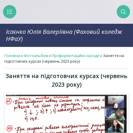
Ісаєнко Юлія Валеріївна (Фаховий коледж
НФаУ)
Головна
»
Фотоальбом
»
Профорієнтаційні заходи
» Заняття на
підготовчих курсах (червень 2023 року)
Заняття на підготовчих курсах (червень
2023 року)