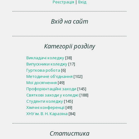
Реєстрація
|
Вхід
Вхід на сайт
Категорії розділу
Викладачі коледжу
[38]
Випускники коледжу
[17]
Гурткова робота
[6]
Методичне об'єднання
[102]
Мої досягнення
[49]
Профорієнтаційні заходи
[145]
Святкові заходи у коледжі
[188]
Студенти коледжу
[145]
Хімічні конференції
[49]
ХНУ ім. В. Н. Каразіна
[84]
Статистика