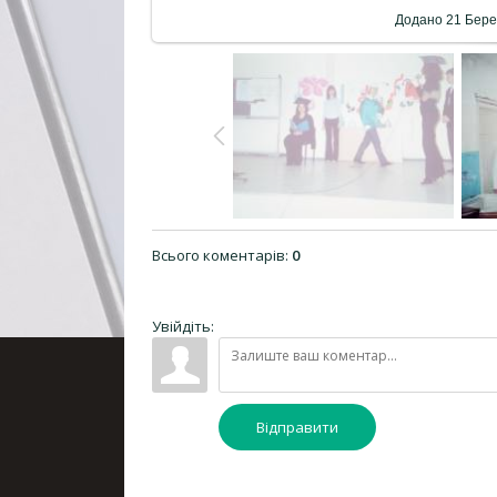
Додано
21 Бере
Всього коментарів
:
0
Увійдіть:
Відправити