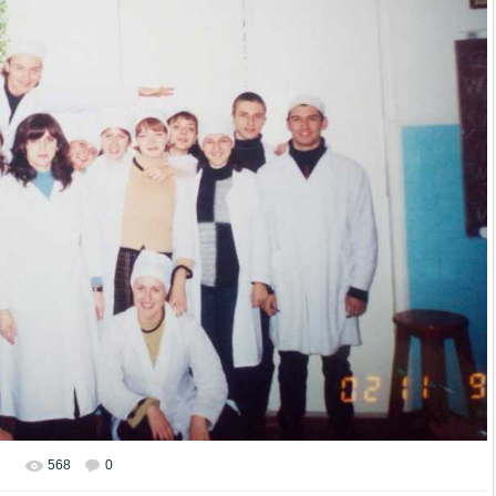
568
0