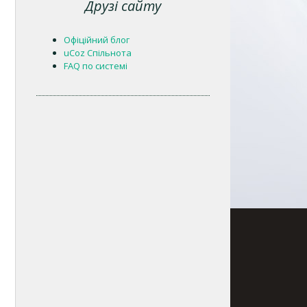
Друзі сайту
Офіційний блог
uCoz Спільнота
FAQ по системі