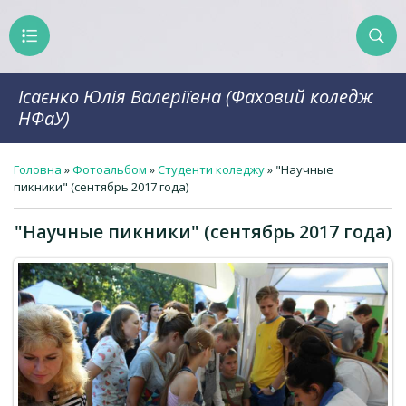
Ісаєнко Юлія Валеріївна (Фаховий коледж
НФаУ)
Головна
»
Фотоальбом
»
Студенти коледжу
» "Научные
пикники" (сентябрь 2017 года)
"Научные пикники" (сентябрь 2017 года)