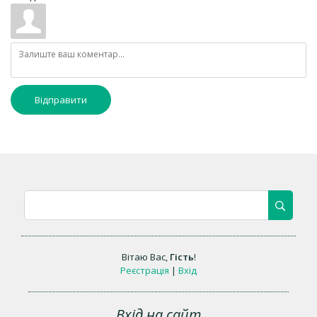
Відправити
Вітаю Вас
,
Гість
!
Реєстрація
|
Вхід
Вхід на сайт