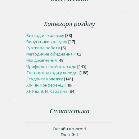
Категорії розділу
Викладачі коледжу
[38]
Випускники коледжу
[17]
Гурткова робота
[6]
Методичне об'єднання
[102]
Мої досягнення
[49]
Профорієнтаційні заходи
[145]
Святкові заходи у коледжі
[188]
Студенти коледжу
[145]
Хімічні конференції
[49]
ХНУ ім. В. Н. Каразіна
[84]
Статистика
Онлайн всього:
1
Гостей:
1