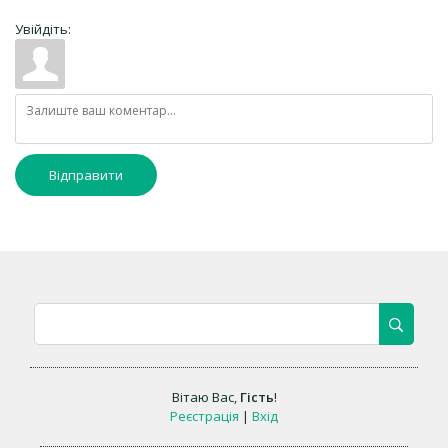
Увійдіть:
Відправити
Вітаю Вас
,
Гість
!
Реєстрація
|
Вхід