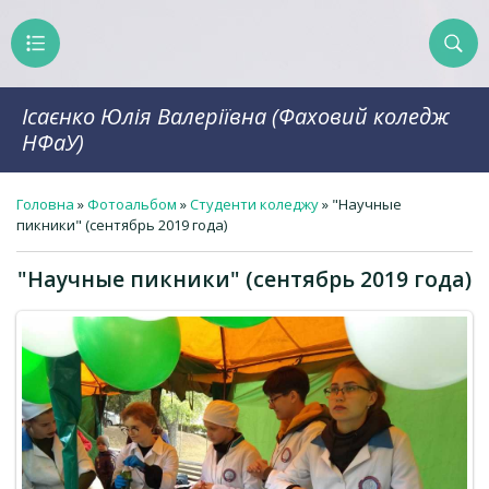
Ісаєнко Юлія Валеріївна (Фаховий коледж
НФаУ)
Головна
»
Фотоальбом
»
Студенти коледжу
» "Научные
пикники" (сентябрь 2019 года)
"Научные пикники" (сентябрь 2019 года)