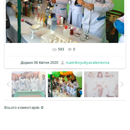
593
0
isaenkoyuliyavalerievna
Додано
06 Квітня 2020
Всього коментарів
:
0