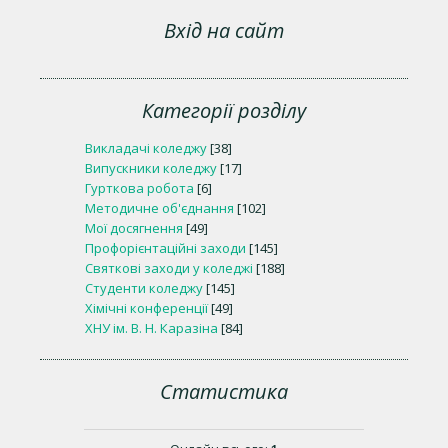
Вхід на сайт
Категорії розділу
Викладачі коледжу
[38]
Випускники коледжу
[17]
Гурткова робота
[6]
Методичне об'єднання
[102]
Мої досягнення
[49]
Профорієнтаційні заходи
[145]
Святкові заходи у коледжі
[188]
Студенти коледжу
[145]
Хімічні конференції
[49]
ХНУ ім. В. Н. Каразіна
[84]
Статистика