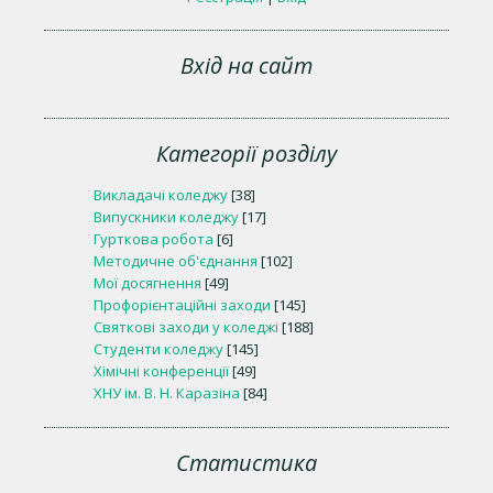
Вхід на сайт
Категорії розділу
Викладачі коледжу
[38]
Випускники коледжу
[17]
Гурткова робота
[6]
Методичне об'єднання
[102]
Мої досягнення
[49]
Профорієнтаційні заходи
[145]
Святкові заходи у коледжі
[188]
Студенти коледжу
[145]
Хімічні конференції
[49]
ХНУ ім. В. Н. Каразіна
[84]
Статистика