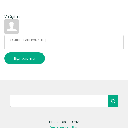
Увійдіть:
Відправити
Вітаю Вас
,
Гість
!
Реєстрація
|
Вхід