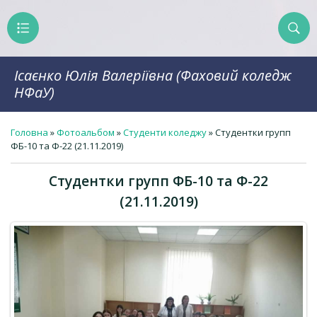
Ісаєнко Юлія Валеріївна (Фаховий коледж
НФаУ)
Головна
»
Фотоальбом
»
Студенти коледжу
» Студентки групп
ФБ-10 та Ф-22 (21.11.2019)
Студентки групп ФБ-10 та Ф-22
(21.11.2019)